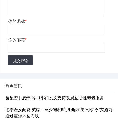
你的昵称
*
你的邮箱
*
提交评论
热点资讯
鑫配资 民政部等11部门发文支持发展互助性养老服务
德泰金投配资 英媒：至少3艘伊朗船舶在美“封锁令”实施前
通过霍尔木兹海峡