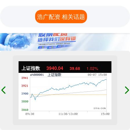
浩广配资 相关话题
上证指数
3940.04
39.68
1.02%