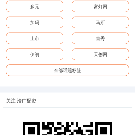
多元
富灯网
加码
马斯
上市
首秀
伊朗
天创网
全部话题标签
关注 浩广配资