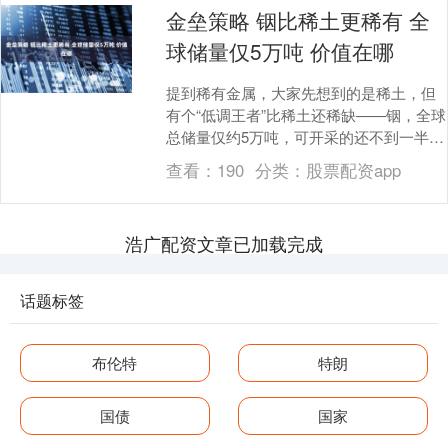
金垒策略 铟比稀土更稀有 全
球储量仅5万吨 价值在哪
提到稀有金属，大家先想到的是稀土，但
有个“低调王者”比稀土还稀缺——铟，全球
总储量仅约5万吨，可开采的还不到一半，
地壳里的含量只有0.1ppm，是稀土的
查看：
190
分类：
股票配资app
1/17....
浩广配资文章已加载完成
话题标签
布伦特
特朗
国债
国家