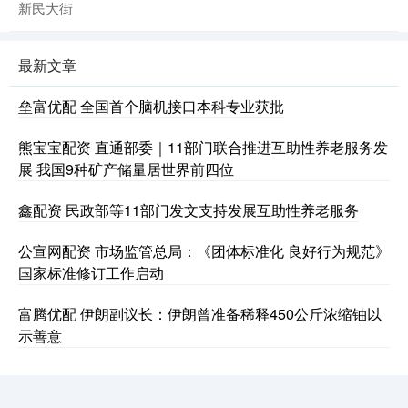
新民大街
最新文章
垒富优配 全国首个脑机接口本科专业获批
熊宝宝配资 直通部委｜11部门联合推进互助性养老服务发
展 我国9种矿产储量居世界前四位
鑫配资 民政部等11部门发文支持发展互助性养老服务
公宣网配资 市场监管总局：《团体标准化 良好行为规范》
国家标准修订工作启动
富腾优配 伊朗副议长：伊朗曾准备稀释450公斤浓缩铀以
示善意