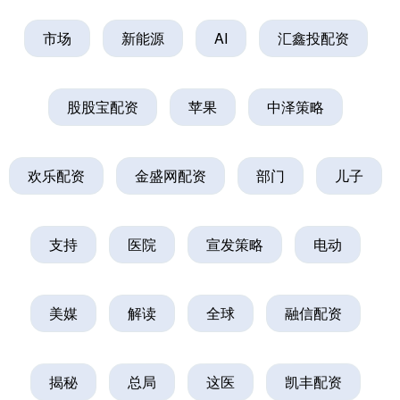
市场
新能源
AI
汇鑫投配资
股股宝配资
苹果
中泽策略
欢乐配资
金盛网配资
部门
儿子
支持
医院
宣发策略
电动
美媒
解读
全球
融信配资
揭秘
总局
这医
凯丰配资