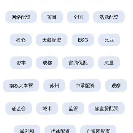
网络配资
项目
全国
浩鼎配资
核心
天载配资
ESG
比亚
资本
成都
富腾优配
流量
期权大本营
苏州
中承配资
观察
证监会
城市
监管
操盘贷配资
诚利和
优速配资
广富网配资