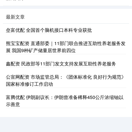
最新文章
垒富优配 全国首个脑机接口本科专业获批
熊宝宝配资 直通部委｜11部门联合推进互助性养老服务发
展 我国9种矿产储量居世界前四位
鑫配资 民政部等11部门发文支持发展互助性养老服务
公宣网配资 市场监管总局：《团体标准化 良好行为规范》
国家标准修订工作启动
富腾优配 伊朗副议长：伊朗曾准备稀释450公斤浓缩铀以
示善意