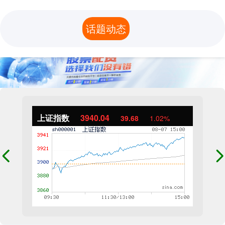
话题动态
上证指数
3940.04
39.68
1.02%