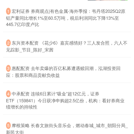
宏利证券 券商观点|有色金属-海外季报：韦丹塔2025Q2原
1
铝产量同比增长1%至60.5万吨，税后利润同比下降13%至
445.7亿印度卢比
东兴资本配资 《花少6》嘉宾感情好？三人发合照，六人不
2
见踪影_节目_陈好_宋茜
惠配配资 去年卖爆的百亿私募遭遇赎回潮，泓湖投资回
3
应：股票和商品贡献负收益
中承配资 连续6日累计“吸金”超12亿元，证券
4
ETF（159841）今日获净申购超2.5亿份，机构：看好券商业
绩增长的持续性
摩根策略 长春文旅街头音乐会，燃动春城_城市_朝阳分局_
5
新民大街