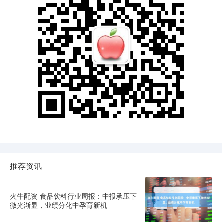
推荐资讯
火牛配资 食品饮料行业周报：中报承压下
微光渐显，业绩分化中孕育新机