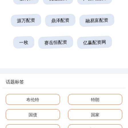
源万配资
鼎泽配资
融易富配资
一枚
赛岳恒配资
亿赢配资网
话题标签
布伦特
特朗
国债
国家