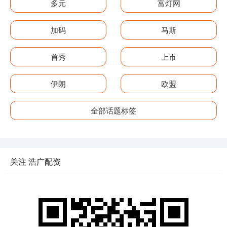
多元
富灯网
加码
马斯
首秀
上市
伊朗
欧盟
全部话题标签
关注 浩广配资