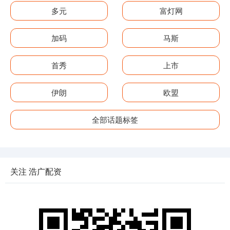
多元
富灯网
加码
马斯
首秀
上市
伊朗
欧盟
全部话题标签
关注 浩广配资