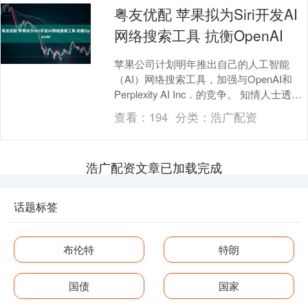
粤友优配 苹果拟为Siri开发AI
网络搜索工具 抗衡OpenAI
苹果公司计划明年推出自己的人工智能
（AI）网络搜索工具，加强与OpenAI和
Perplexity AI Inc．的竞争。 知情人士透
露，该公司正在开发一个新系统....
查看：
194
分类：
浩广配资
浩广配资文章已加载完成
话题标签
布伦特
特朗
国债
国家