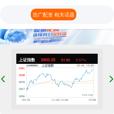
浩广配资 相关话题
上证指数
3900.35
21.92
0.57%