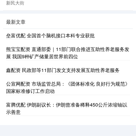
新民大街
最新文章
垒富优配 全国首个脑机接口本科专业获批
熊宝宝配资 直通部委｜11部门联合推进互助性养老服务发
展 我国9种矿产储量居世界前四位
鑫配资 民政部等11部门发文支持发展互助性养老服务
公宣网配资 市场监管总局：《团体标准化 良好行为规范》
国家标准修订工作启动
富腾优配 伊朗副议长：伊朗曾准备稀释450公斤浓缩铀以
示善意